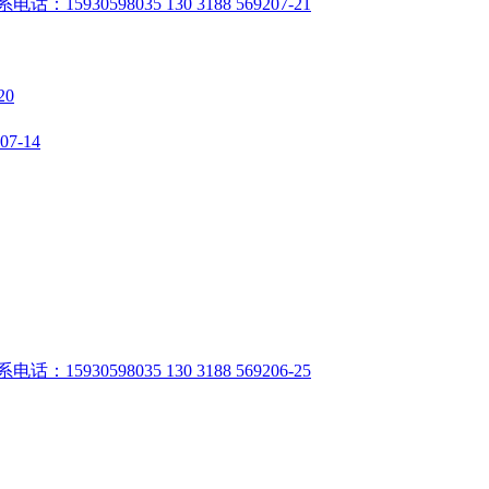
598035 130 3188 5692
07-21
20
07-14
598035 130 3188 5692
06-25