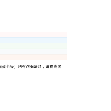
充值卡等）均有诈骗嫌疑，请提⾼警