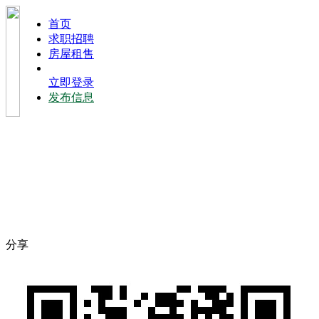
⾸⻚
求职招聘
房屋租售
立即登录
发布信息
分享