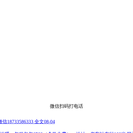
微信扫码打电话
33586333 全文
08-04