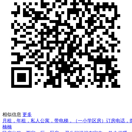
相似信息
更多
月租，年租，私人公寓，带电梯，（一小学区房）订房电话，微信187
楠楠