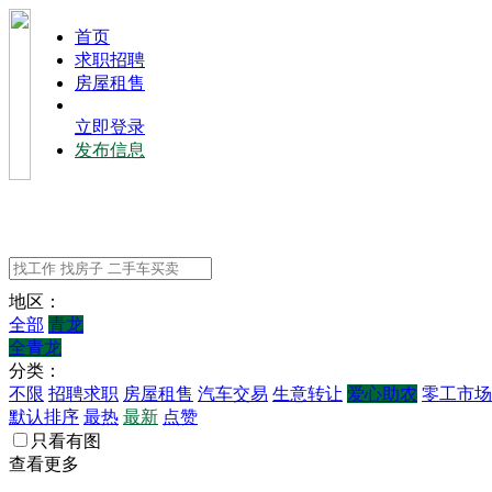
⾸⻚
求职招聘
房屋租售
立即登录
发布信息
地区：
全部
青龙
全青龙
分类：
不限
招聘求职
房屋租售
汽车交易
生意转让
爱心助农
零工市场
默认排序
最热
最新
点赞
只看有图
查看更多