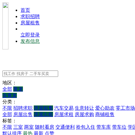
⾸⻚
求职招聘
房屋租售
立即登录
发布信息
地区：
全部
青龙
全青龙
分类：
不限
招聘求职
房屋租售
汽车交易
生意转让
爱心助农
零工市场
全部
房屋出售
房屋出租
房屋求租
房屋求购
商铺租售
标签：
不限
三室
两室
随时看房
交通便利
拎包入住
带车库
带车位
学
默认排序
最热
最新
点赞